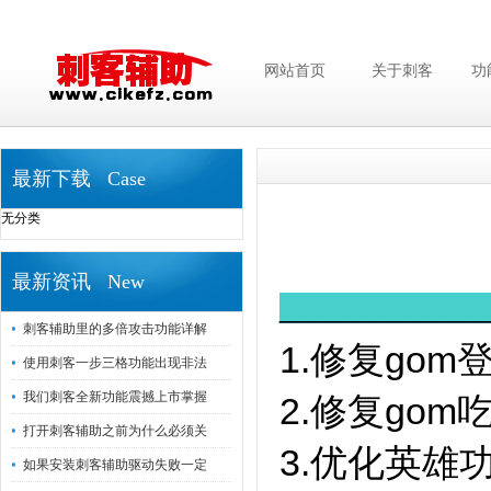
网站首页
关于刺客
功
最新下载 Case
无分类
最新资讯 New
_____________
刺客辅助里的多倍攻击功能详解
1.修复go
使用刺客一步三格功能出现非法
我们刺客全新功能震撼上市掌握
2.修复gom
打开刺客辅助之前为什么必须关
3.优化英雄
如果安装刺客辅助驱动失败一定