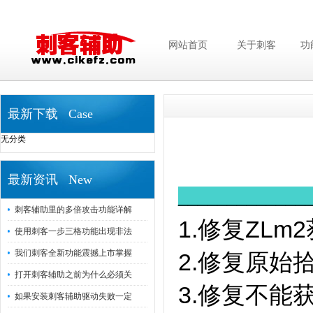
网站首页
关于刺客
功
最新下载 Case
无分类
最新资讯 New
_____________
刺客辅助里的多倍攻击功能详解
1.修复ZL
使用刺客一步三格功能出现非法
我们刺客全新功能震撼上市掌握
2.修复原始
打开刺客辅助之前为什么必须关
3.修复不能
如果安装刺客辅助驱动失败一定