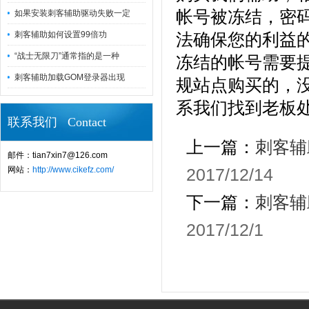
帐号被冻结，密
如果安装刺客辅助驱动失败一定
刺客辅助如何设置99倍功
法确保您的利益
“战士无限刀”通常指的是一种
冻结的帐号需要
刺客辅助加载GOM登录器出现
规站点购买的，
系我们找到老板
联系我们 Contact
上一篇：
刺客辅
邮件：tian7xin7@126.com
网站：
http://www.cikefz.com/
2017/12/14
下一篇：
刺客辅
2017/12/1