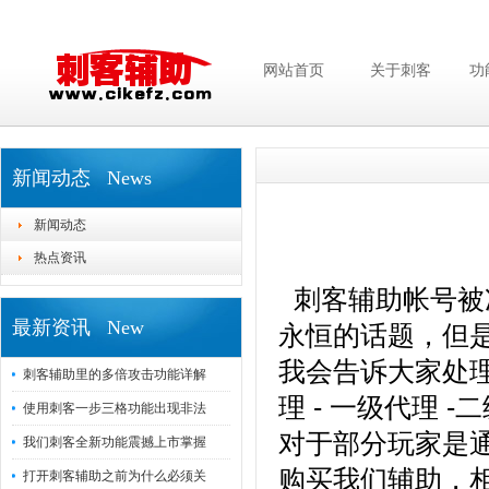
网站首页
关于刺客
功
新闻动态 News
新闻动态
热点资讯
刺客辅助帐号被
最新资讯 New
永恒的话题，但
我会告诉大家处
刺客辅助里的多倍攻击功能详解
理 - 一级代理 
使用刺客一步三格功能出现非法
对于部分玩家是
我们刺客全新功能震撼上市掌握
购买我们辅助，
打开刺客辅助之前为什么必须关