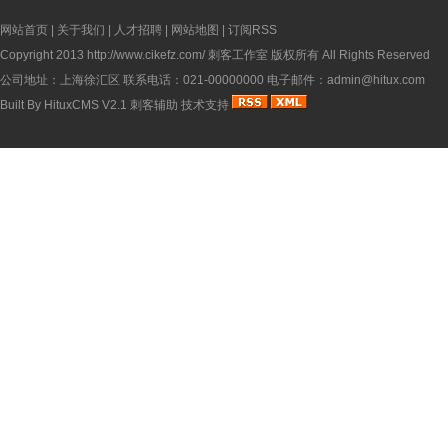
网站首页
|
关于我们
|
人才招聘
|
网站地图
|
订阅RSS
Copyright 2013
http://www.cikefz.com/
刺客工作室 版权所有 All Rights Reserved
公司地址：上海徐汇区 联系电话：021-00000000 电子邮件：admin@hitux.com
Built By
HituxCMS V2.1
刺客辅助
技术支持