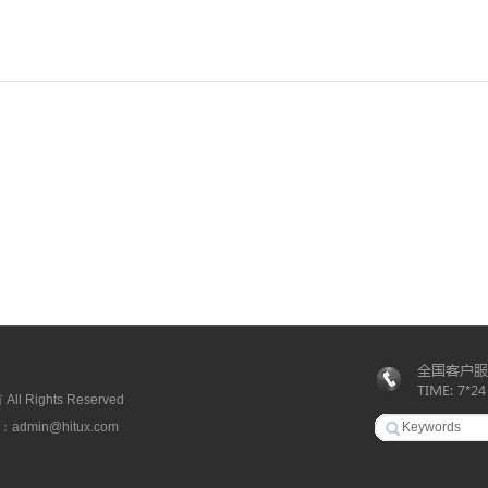
 Rights Reserved
min@hitux.com