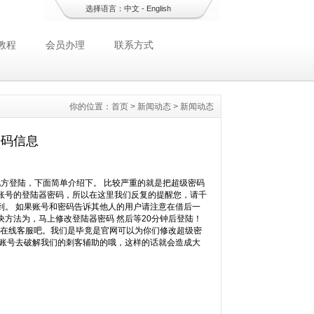
选择语言：
中文
-
English
教程
会员办理
联系方式
你的位置：
首页
>
新闻动态
>
新闻动态
密码信息
方登陆，下面简单介绍下。 比较严重的就是把超级密码
账号的登陆器密码，所以在这里我们反复的提醒您，请千
到。 如果账号和密码告诉其他人的用户请注意在借后一
方法为，马上修改登陆器密码 然后等20分钟后登陆！
们在线客服吧。我们是毕竟是官网可以为你们修改超级密
的账号去破解我们的刺客辅助的哦，这样的话就会造成大