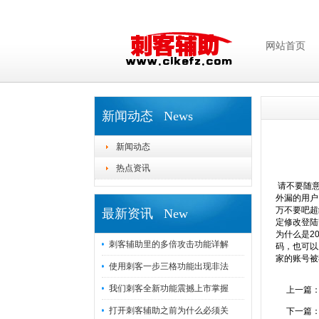
网站首页
新闻动态 News
新闻动态
热点资讯
请不要随意
外漏的用户
万不要吧超
最新资讯 New
定修改登陆
为什么是2
刺客辅助里的多倍攻击功能详解
码，也可以
家的账号被
使用刺客一步三格功能出现非法
我们刺客全新功能震撼上市掌握
上一篇
打开刺客辅助之前为什么必须关
下一篇